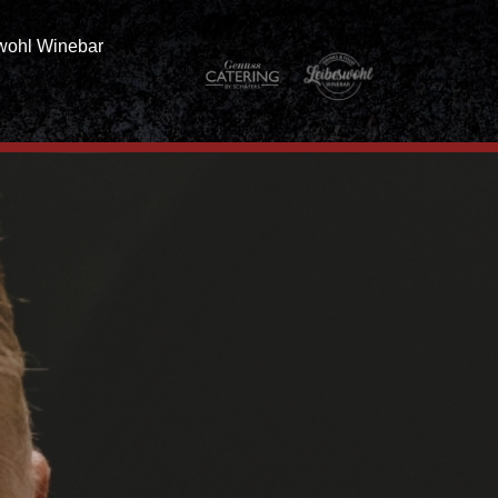
wohl Winebar