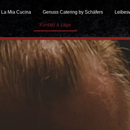
La Mia Cucina
Genuss Catering by Schäfers
Leibes
Kontakt & Lage