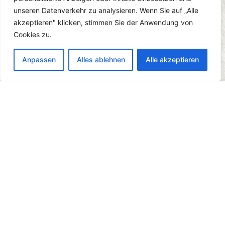
unterstreichen die Individualität,
unseren Datenverkehr zu analysieren. Wenn Sie auf „Alle
auf die wir sehr großen Wert legen.
akzeptieren" klicken, stimmen Sie der Anwendung von
Wir freuen uns auf Ihren Besuch!
Cookies zu.
Ihr Bernd Höne
Anpassen
Alles ablehnen
Alle akzeptieren
Der Weinkeller