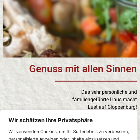
Genuss mit allen Sinnen
Das sehr persönliche und
familiengeführte Haus macht
Lust auf Cloppenburg!
Alle Gästezimmer sind großzügig und
Wir schätzen Ihre Privatsphäre
modern ausgestattet.
Wir verwenden Cookies, um Ihr Surferlebnis zu verbessern,
Die hellen, freundlichen Farben
personalisierte Anzeigen oder Inhalte einzusetzen und