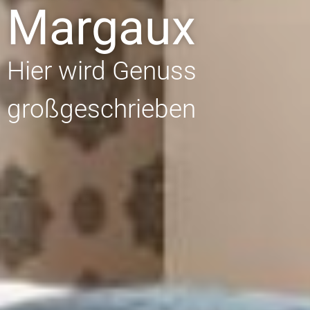
Margaux
Hier wird Genuss
großgeschrieben